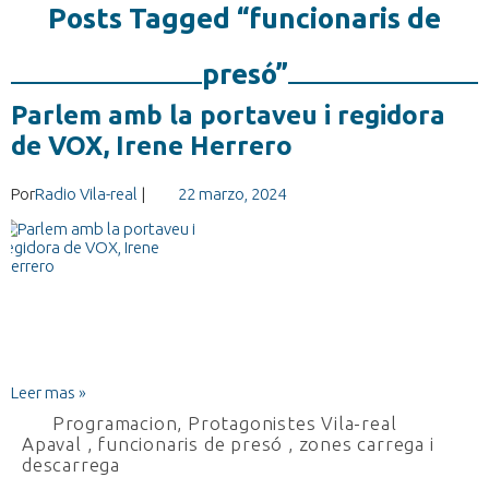
Posts Tagged “funcionaris de
presó”
Parlem amb la portaveu i regidora
de VOX, Irene Herrero
Por
Radio Vila-real
|
22 marzo, 2024
Leer mas »
Programacion
,
Protagonistes Vila-real
Apaval
,
funcionaris de presó
,
zones carrega i
descarrega