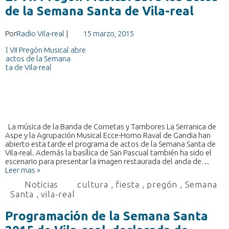
de la Semana Santa de Vila-real
Por
Radio Vila-real
|
15 marzo, 2015
La música de la Banda de Cornetas y Tambores La Serranica de
Aspe y la Agrupación Musical Ecce-Homo Raval de Gandia han
abierto esta tarde el programa de actos de la Semana Santa de
Vila-real. Además la basílica de San Pascual también ha sido el
escenario para presentar la imagen restaurada del anda de…
Leer mas »
Noticias
cultura
,
fiesta
,
pregón
,
Semana
Santa
,
vila-real
Programación de la Semana Santa