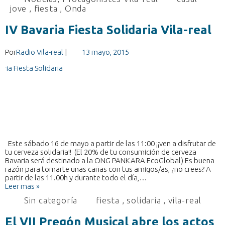
jove
,
fiesta
,
Onda
IV Bavaria Fiesta Solidaria Vila-real
Por
Radio Vila-real
|
13 mayo, 2015
Este sábado 16 de mayo a partir de las 11:00 ¡¡ven a disfrutar de
tu cerveza solidaria!! (El 20% de tu consumición de cerveza
Bavaria será destinado a la ONG PANKARA EcoGlobal) Es buena
razón para tomarte unas cañas con tus amigos/as, ¿no crees? A
partir de las 11.00h y durante todo el día,…
Leer mas »
Sin categoría
fiesta
,
solidaria
,
vila-real
El VII Pregón Musical abre los actos