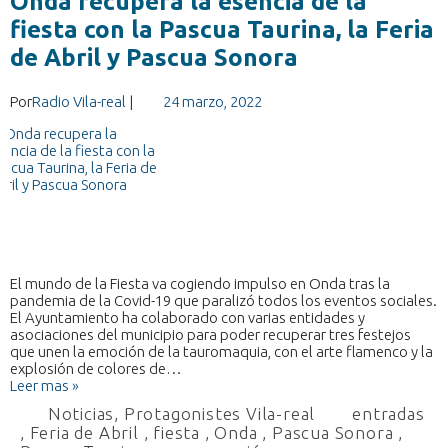
Onda recupera la esencia de la
fiesta con la Pascua Taurina, la Feria
de Abril y Pascua Sonora
Por
Radio Vila-real
|
24 marzo, 2022
El mundo de la Fiesta va cogiendo impulso en Onda tras la
pandemia de la Covid-19 que paralizó todos los eventos sociales.
El Ayuntamiento ha colaborado con varias entidades y
asociaciones del municipio para poder recuperar tres festejos
que unen la emoción de la tauromaquia, con el arte flamenco y la
explosión de colores de…
Leer mas »
Noticias
,
Protagonistes Vila-real
entradas
,
Feria de Abril
,
fiesta
,
Onda
,
Pascua Sonora
,