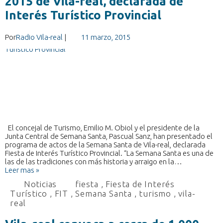
2015 de Vila-real, declarada de
Interés Turístico Provincial
Por
Radio Vila-real
|
11 marzo, 2015
El concejal de Turismo, Emilio M. Obiol y el presidente de la
Junta Central de Semana Santa, Pascual Sanz, han presentado el
programa de actos de la Semana Santa de Vila-real, declarada
Fiesta de Interés Turístico Provincial. “La Semana Santa es una de
las de las tradiciones con más historia y arraigo en la…
Leer mas »
Noticias
fiesta
,
Fiesta de Interés
Turístico
,
FIT
,
Semana Santa
,
turismo
,
vila-
real