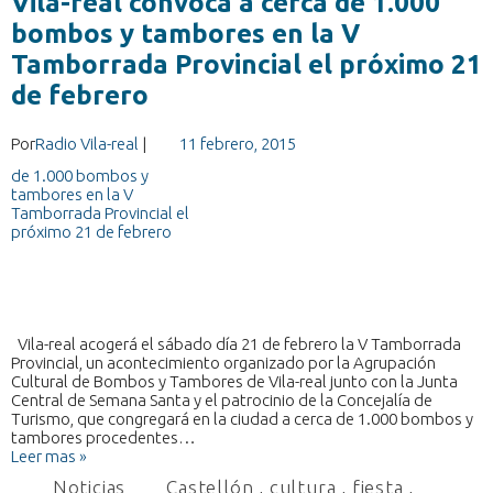
Vila-real convoca a cerca de 1.000
bombos y tambores en la V
Tamborrada Provincial el próximo 21
de febrero
Por
Radio Vila-real
|
11 febrero, 2015
Vila-real acogerá el sábado día 21 de febrero la V Tamborrada
Provincial, un acontecimiento organizado por la Agrupación
Cultural de Bombos y Tambores de Vila-real junto con la Junta
Central de Semana Santa y el patrocinio de la Concejalía de
Turismo, que congregará en la ciudad a cerca de 1.000 bombos y
tambores procedentes…
Leer mas »
Noticias
Castellón
,
cultura
,
fiesta
,