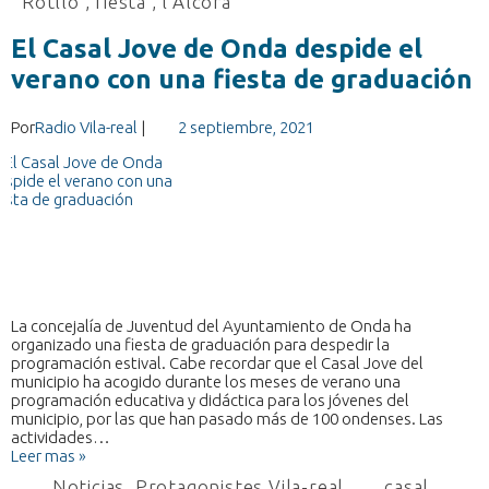
Rotllo
,
fiesta
,
l'Alcora
El Casal Jove de Onda despide el
verano con una fiesta de graduación
Por
Radio Vila-real
|
2 septiembre, 2021
La concejalía de Juventud del Ayuntamiento de Onda ha
organizado una fiesta de graduación para despedir la
programación estival. Cabe recordar que el Casal Jove del
municipio ha acogido durante los meses de verano una
programación educativa y didáctica para los jóvenes del
municipio, por las que han pasado más de 100 ondenses. Las
actividades…
Leer mas »
Noticias
,
Protagonistes Vila-real
casal