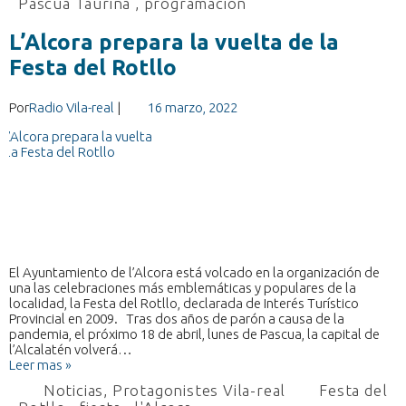
Pascua Taurina
,
programación
L’Alcora prepara la vuelta de la
Festa del Rotllo
Por
Radio Vila-real
|
16 marzo, 2022
El Ayuntamiento de l’Alcora está volcado en la organización de
una las celebraciones más emblemáticas y populares de la
localidad, la Festa del Rotllo, declarada de Interés Turístico
Provincial en 2009. Tras dos años de parón a causa de la
pandemia, el próximo 18 de abril, lunes de Pascua, la capital de
l’Alcalatén volverá…
Leer mas »
Noticias
,
Protagonistes Vila-real
Festa del