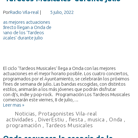
Por
Radio Vila-real
|
5 julio, 2022
El ciclo ‘Tardeos Musicales’ llega a Onda con las mejores
actuaciones en el mejor horario posible. Los cuatro conciertos,
programados por el Ayuntamiento, se celebrarán los próximos
fines de semana de julio. Las bandas escogidas, con distintos
estilos, animarán a los más jóvenes que podrán disfrutar
con dj’s, indie y pop-rock. Programación Los Tardeos Musicales
comenzarán este viernes, 8 de julio,…
Leer mas »
Noticias
,
Protagonistes Vila-real
actividades
,
DiverEstiu
,
fiesta
,
musica
,
Onda
,
programación
,
Tardeos Musicales