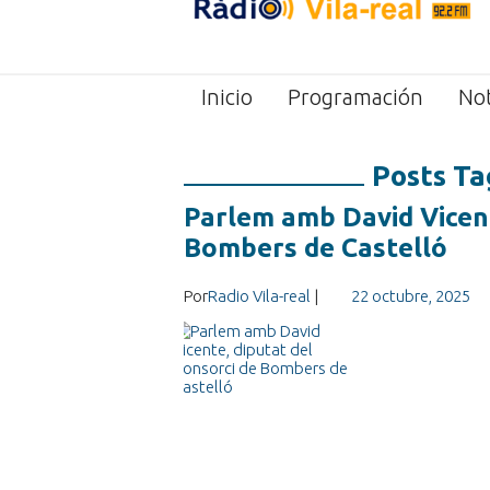
Inicio
Programación
Not
Posts Ta
Parlem amb David Vicent
Bombers de Castelló
Por
Radio Vila-real
|
22 octubre, 2025