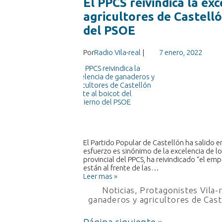
El PPCS reivindica la ex
agricultores de Castelló
del PSOE
Por
Radio Vila-real
|
7 enero, 2022
El Partido Popular de Castellón ha salido 
esfuerzo es sinónimo de la excelencia de l
provincial del PPCS, ha reivindicado “el empe
están al frente de las…
Leer mas »
Noticias
,
Protagonistes Vila-
ganaderos y agricultores de Cas