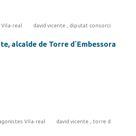
Vila-real
david vicente
,
diputat consorci
nte, alcalde de Torre d´Embessora
gonistes Vila-real
david vicente
,
torre d