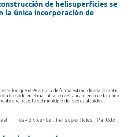
construcción de helisuperficies se
n la única incorporación de
e Castellón que el PP amplió de forma extraordinaria durante
tación ha caído en el más absoluto estancamiento de la mano
nte una base, la del municipio del que es alcalde el
real
david vicente
,
helisuperficies
,
Partido