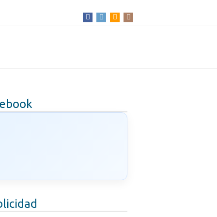
cebook
licidad