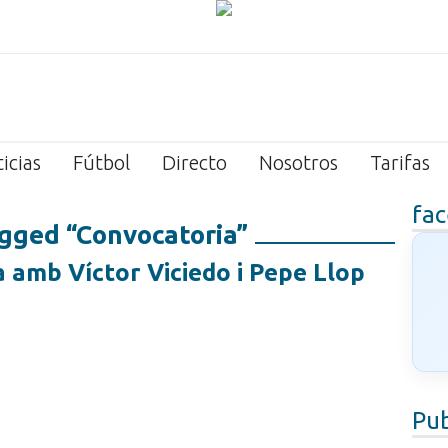
icias
Fútbol
Directo
Nosotros
Tarifas
fa
gged “Convocatoria”
a amb Víctor Viciedo i Pepe Llop
Pub