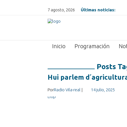
7 agosto, 2026
Últimas noticias:
Inicio
Programación
Not
Posts Ta
Hui parlem d´agricultur
Por
Radio Vila-real
|
14 julio, 2025