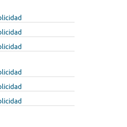
licidad
licidad
licidad
licidad
licidad
licidad