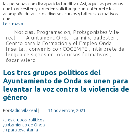
las personas con discapacidad auditiva. Así, aquellas personas
que lo necesiten ya pueden solicitar que una intérprete les
acompañe durante los diversos cursos y talleres formativos
que…
Leer mas »
Noticias
,
Programacion
,
Protagonistes Vila-
real
Ajuntament Onda
,
carmina ballester
,
Centro para la Formación y el Empleo Onda
Inserta.
,
convenio con COCEMFE
,
intérprete de
lengua de signos en los cursos formativos
,
óscar valero
Los tres grupos políticos del
Ayuntamiento de Onda se unen para
levantar la voz contra la violencia de
género
Por
Radio Vila-real
|
11 noviembre, 2021