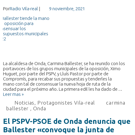
Por
Radio Vila-real
|
9 noviembre, 2021
La alcaldesa de Onda, Carmina Ballester, se ha reunido con los
portavoces de los grupos municipales de la oposición, Ximo
Huguet, por parte del PSPV, y Lluís Pastor por parte de
Compromís, para recabar sus propuestas y tenderles la
mano con tal de consensuar la nueva hoja de ruta de la
ciudad para el próximo año. La primera edil les ha dado de…
Leer mas »
Noticias
,
Protagonistes Vila-real
carmina
ballester
,
Onda
El PSPV-PSOE de Onda denuncia que
Ballester «convoque la junta de