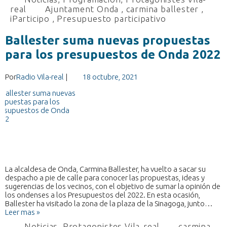
real
Ajuntament Onda
,
carmina ballester
,
iParticipo
,
Presupuesto participativo
Ballester suma nuevas propuestas
para los presupuestos de Onda 2022
Por
Radio Vila-real
|
18 octubre, 2021
La alcaldesa de Onda, Carmina Ballester, ha vuelto a sacar su
despacho a pie de calle para conocer las propuestas, ideas y
sugerencias de los vecinos, con el objetivo de sumar la opinión de
los ondenses a los Presupuestos del 2022. En esta ocasión,
Ballester ha visitado la zona de la plaza de la Sinagoga, junto…
Leer mas »
Noticias
,
Protagonistes Vila-real
carmina