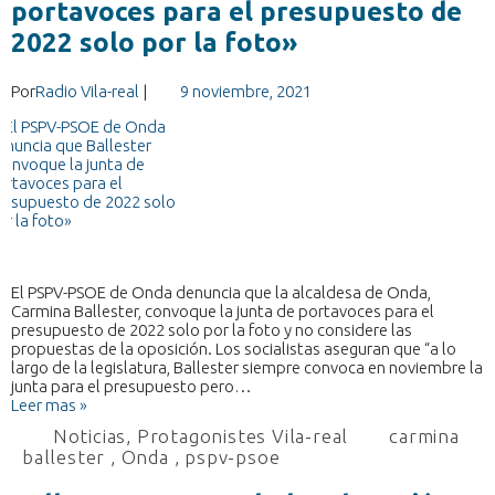
portavoces para el presupuesto de
2022 solo por la foto»
Por
Radio Vila-real
|
9 noviembre, 2021
El PSPV-PSOE de Onda denuncia que la alcaldesa de Onda,
Carmina Ballester, convoque la junta de portavoces para el
presupuesto de 2022 solo por la foto y no considere las
propuestas de la oposición. Los socialistas aseguran que “a lo
largo de la legislatura, Ballester siempre convoca en noviembre la
junta para el presupuesto pero…
Leer mas »
Noticias
,
Protagonistes Vila-real
carmina
ballester
,
Onda
,
pspv-psoe