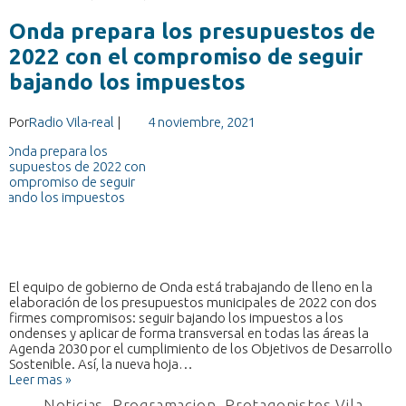
Onda prepara los presupuestos de
2022 con el compromiso de seguir
bajando los impuestos
Por
Radio Vila-real
|
4 noviembre, 2021
El equipo de gobierno de Onda está trabajando de lleno en la
elaboración de los presupuestos municipales de 2022 con dos
firmes compromisos: seguir bajando los impuestos a los
ondenses y aplicar de forma transversal en todas las áreas la
Agenda 2030 por el cumplimiento de los Objetivos de Desarrollo
Sostenible. Así, la nueva hoja…
Leer mas »
Noticias
,
Programacion
,
Protagonistes Vila-