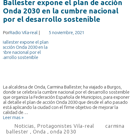
Ballester expone el plan de acción
Onda 2030 en la cumbre nacional
por el desarrollo sostenible
Por
Radio Vila-real
|
5 noviembre, 2021
La alcaldesa de Onda, Carmina Ballester, ha viajado a Burgos,
donde se celebra la cumbre nacional por el desarrollo sostenible
que organiza la Federación Española de Municipios, para exponer
al detalle el plan de acción Onda 2030 que desde el año pasado
está aplicando la ciudad con el firme objetivo de mejorar la
calidad de…
Leer mas »
Noticias
,
Protagonistes Vila-real
carmina
ballester
,
Onda
,
onda 2030