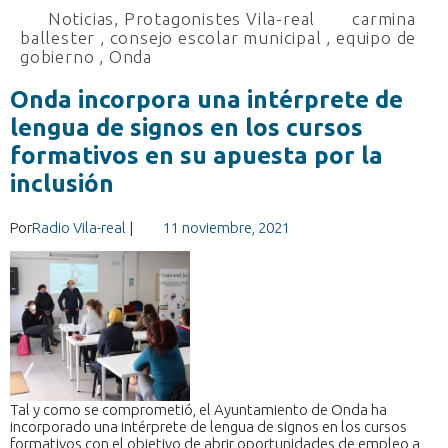
Noticias
,
Protagonistes Vila-real
carmina
ballester
,
consejo escolar municipal
,
equipo de
gobierno
,
Onda
Onda incorpora una intérprete de
lengua de signos en los cursos
formativos en su apuesta por la
inclusión
Por
Radio Vila-real
|
11 noviembre, 2021
Tal y como se comprometió, el Ayuntamiento de Onda ha
incorporado una intérprete de lengua de signos en los cursos
formativos con el objetivo de abrir oportunidades de empleo a