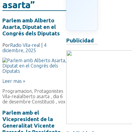
asarta”
Parlem amb Alberto
Asarta, Diputat en el
Congrés dels Diputats
Publicidad
Por
Radio Vila-real
|
4
diciembre, 2025
Leer mas »
Programacion
,
Protagonistes
Vila-real
alberto asarta
,
dia 6
de desembre Constitució
,
vox
Parlem amb el
Vicepresident de la
Generalitat Vicente