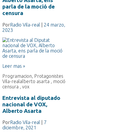
Alberto Asarta, ens
parla de la moció de
censura
Por
Radio Vila-real
|
24 marzo,
2023
Leer mas »
Programacion
,
Protagonistes
Vila-real
alberto asarta
,
moció
censura
,
vox
Entrevista al diputado
nacional de VOX,
Alberto Asarta
Por
Radio Vila-real
|
7
diciembre, 2021