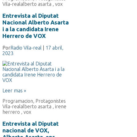
Vila-real
alberto asarta
,
vox
Entrevista al Diputat
Nacional Alberto Asarta
i a la candidata Irene
Herrero de VOX
Por
Radio Vila-real
|
17 abril,
2023
Leer mas »
Programacion
,
Protagonistes
Vila-real
alberto asarta
,
irene
herrero
,
vox
Entrevista al Diputat
nacional de VOX,