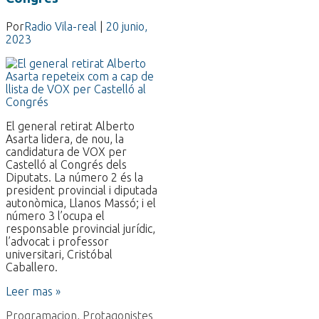
Por
Radio Vila-real
|
20 junio,
2023
El general retirat Alberto
Asarta lidera, de nou, la
candidatura de VOX per
Castelló al Congrés dels
Diputats. La número 2 és la
president provincial i diputada
autonòmica, Llanos Massó; i el
número 3 l’ocupa el
responsable provincial jurídic,
l’advocat i professor
universitari, Cristóbal
Caballero.
Leer mas »
Programacion
,
Protagonistes