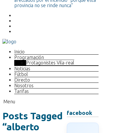
afectados por el incendio “porque esta
provincia no se rinde nunca”
Inicio
Programación
Protagonistes Vila-real
Noticias
Fútbol
Directo
Nosotros
Tarifas
Menu
facebook
Posts Tagged
“alberto