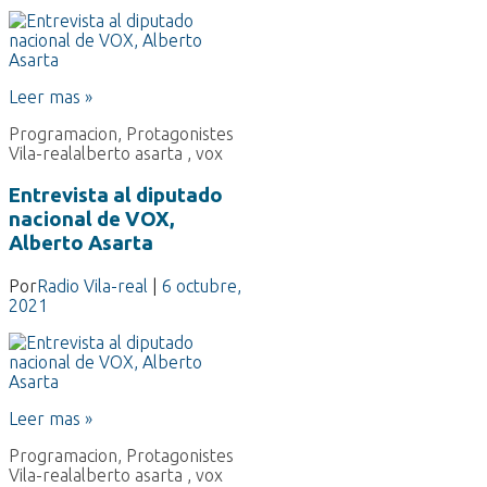
Leer mas »
Programacion
,
Protagonistes
Vila-real
alberto asarta
,
vox
Entrevista al diputado
nacional de VOX,
Alberto Asarta
Por
Radio Vila-real
|
6 octubre,
2021
Leer mas »
Programacion
,
Protagonistes
Vila-real
alberto asarta
,
vox