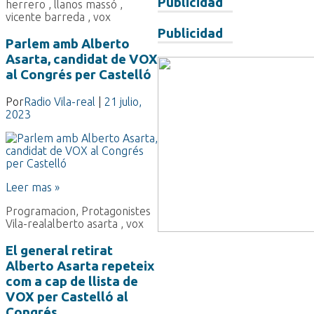
Publicidad
herrero
,
llanos massó
,
vicente barreda
,
vox
Publicidad
Parlem amb Alberto
Asarta, candidat de VOX
al Congrés per Castelló
Por
Radio Vila-real
|
21 julio,
2023
Leer mas »
Programacion
,
Protagonistes
Vila-real
alberto asarta
,
vox
El general retirat
Alberto Asarta repeteix
com a cap de llista de
VOX per Castelló al
Congrés