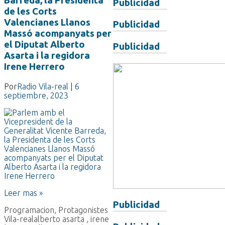
Barreda, la Presidenta
Publicidad
de les Corts
Valencianes Llanos
Publicidad
Massó acompanyats per
el Diputat Alberto
Publicidad
Asarta i la regidora
Irene Herrero
Por
Radio Vila-real
|
6
septiembre, 2023
Leer mas »
Publicidad
Programacion
,
Protagonistes
Vila-real
alberto asarta
,
irene