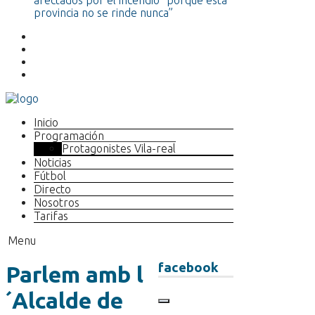
afectados por el incendio “porque esta
provincia no se rinde nunca”
Inicio
Programación
Protagonistes Vila-real
Noticias
Fútbol
Directo
Nosotros
Tarifas
Menu
facebook
Parlem amb l
´Alcalde de