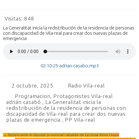
Visitas:
848
La Generalitat inicia la redistribución de la residencia de personas
con discapacidad de Vila-real para crear dos nuevas plazas de
emergencia
02-10-25-adrian-casabo.mp3
2 octubre, 2025
Radio Vila-real
Programacion
,
Protagonistes Vila-real
adrián casabó
,
La Generalitat inicia la
redistribución de la residencia de personas con
discapacidad de Vila-real para crear dos nuevas
plazas de emergencia
,
PP Vila-real
←
Parlem amb el diputat provincial i alcalde de La Llosa Ximo Llopis