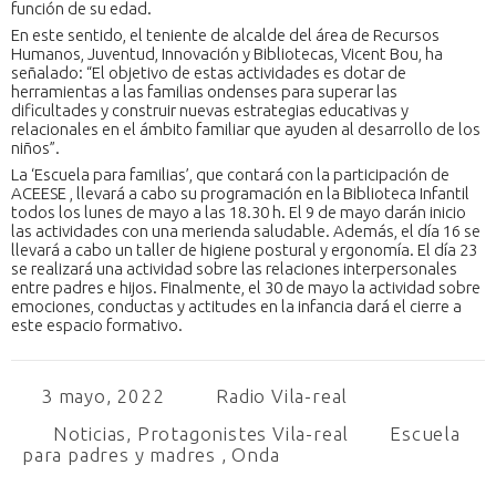
función de su edad.
En este sentido, el teniente de alcalde del área de Recursos
Humanos, Juventud, Innovación y Bibliotecas, Vicent Bou, ha
señalado: “El objetivo de estas actividades es dotar de
herramientas a las familias ondenses para superar las
dificultades y construir nuevas estrategias educativas y
relacionales en el ámbito familiar que ayuden al desarrollo de los
niños”.
La ‘Escuela para familias’, que contará con la participación de
ACEESE , llevará a cabo su programación en la Biblioteca Infantil
todos los lunes de mayo a las 18.30 h. El 9 de mayo darán inicio
las actividades con una merienda saludable. Además, el día 16 se
llevará a cabo un taller de higiene postural y ergonomía. El día 23
se realizará una actividad sobre las relaciones interpersonales
entre padres e hijos. Finalmente, el 30 de mayo la actividad sobre
emociones, conductas y actitudes en la infancia dará el cierre a
este espacio formativo.
3 mayo, 2022
Radio Vila-real
Noticias
,
Protagonistes Vila-real
Escuela
para padres y madres
,
Onda