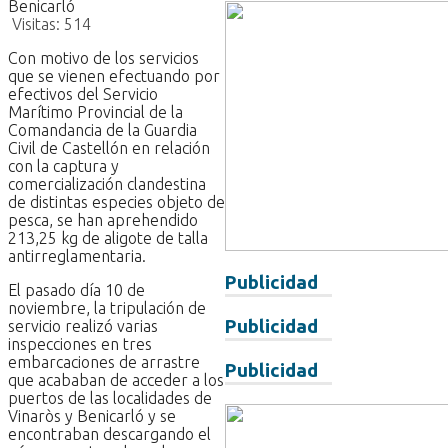
Visitas:
514
Con motivo de los servicios
que se vienen efectuando por
efectivos del Servicio
Marítimo Provincial de la
Comandancia de la Guardia
Civil de Castellón en relación
con la captura y
comercialización clandestina
de distintas especies objeto de
pesca, se han aprehendido
213,25 kg de aligote de talla
antirreglamentaria.
Publicidad
El pasado día 10 de
noviembre, la tripulación de
Publicidad
servicio realizó varias
inspecciones en tres
embarcaciones de arrastre
Publicidad
que acababan de acceder a los
puertos de las localidades de
Vinaròs y Benicarló y se
encontraban descargando el