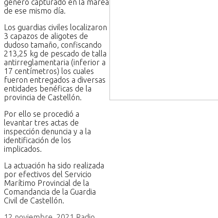
género capturado en la marea
de ese mismo día.
Los guardias civiles localizaron
3 capazos de aligotes de
dudoso tamaño, confiscando
213,25 kg de pescado de talla
antirreglamentaria (inferior a
17 centímetros) los cuales
fueron entregados a diversas
entidades benéficas de la
provincia de Castellón.
Por ello se procedió a
levantar tres actas de
inspección denuncia y a la
identificación de los
implicados.
La actuación ha sido realizada
por efectivos del Servicio
Marítimo Provincial de la
Comandancia de la Guardia
Civil de Castellón.
12 noviembre, 2021
Radio