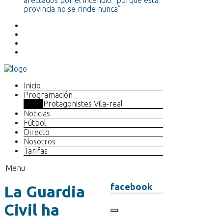
afectados por el incendio “porque esta
provincia no se rinde nunca”
Inicio
Programación
Protagonistes Vila-real
Noticias
Fútbol
Directo
Nosotros
Tarifas
Menu
facebook
La Guardia
Civil ha