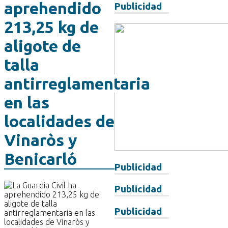
aprehendido
Publicidad
213,25 kg de
aligote de
talla
antirreglamentaria
en las
localidades de
Vinaròs y
Benicarló
Publicidad
Publicidad
Publicidad