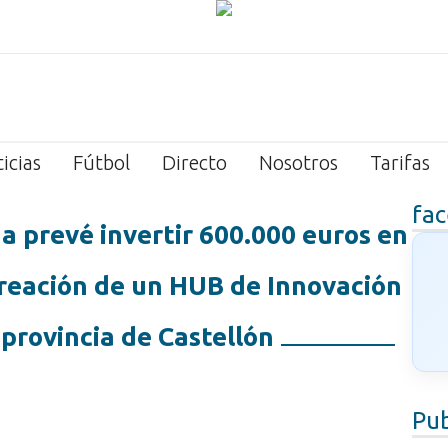
icias
Fútbol
Directo
Nosotros
Tarifas
fa
a prevé invertir 600.000 euros en
creación de un HUB de Innovación
 provincia de Castellón
Pub