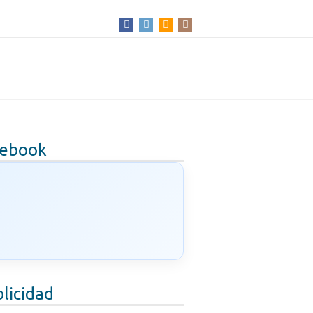
cebook
licidad