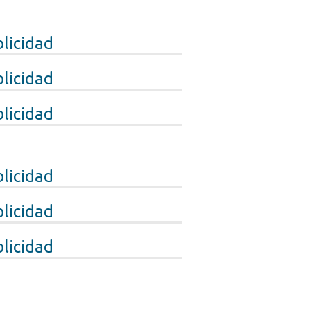
licidad
licidad
licidad
licidad
licidad
licidad