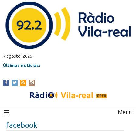
7 agosto, 2026
Últimas noticias:
Menu
facebook