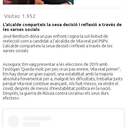
Visitas:
1.952
L’alcalde comparteix la seua decisió i reflexió a través de
les xarxes socials
José Benlloch dóna un pas enfront i signa la sol·licitud de
reelecció com a candidat a l’alcaldia de Vila-real pel PSPV.
L’alcalde comparteix la seua decisió i reflexió a través de les
xarxes socials
Assegura: Em vaig presentar a les eleccions de 2019 amb
l’eslògan ‘Queda molt per per, ni un pas enrere, Vila-real primer”.
Em hay donar un gran suport, una estabilitat amb la majoria
absoluta fonamental per a, malgrat les dificultats, treballar junts
perquè Vila-real continue avançant. Als huit mesos, va vindre el
covid, després de mesos d’inestabilitat política en la nació.
Després, la guerra de Rússia contra Ucraïna i els seus durs
efectes».