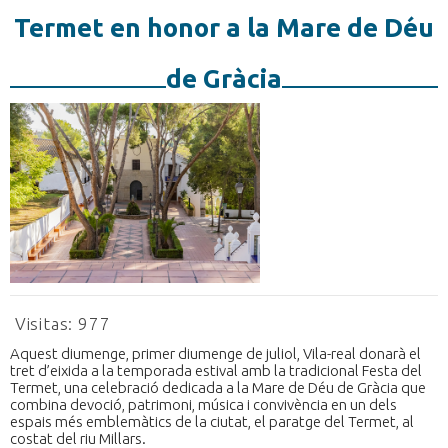
Termet en honor a la Mare de Déu
de Gràcia
Visitas:
977
Aquest diumenge, primer diumenge de juliol, Vila-real donarà el
tret d’eixida a la temporada estival amb la tradicional Festa del
Termet, una celebració dedicada a la Mare de Déu de Gràcia que
combina devoció, patrimoni, música i convivència en un dels
espais més emblemàtics de la ciutat, el paratge del Termet, al
costat del riu Millars.