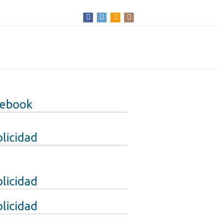
cebook
licidad
licidad
licidad