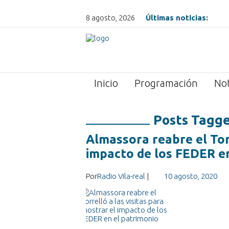
8 agosto, 2026
Últimas noticias:
Inicio
Programación
Not
Posts Tagge
Almassora reabre el Torr
impacto de los FEDER e
Por
Radio Vila-real
|
10 agosto, 2020