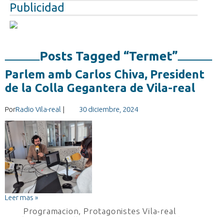
Publicidad
Posts Tagged “Termet”
Parlem amb Carlos Chiva, President
de la Colla Gegantera de Vila-real
Por
Radio Vila-real
|
30 diciembre, 2024
Leer mas »
Programacion
,
Protagonistes Vila-real