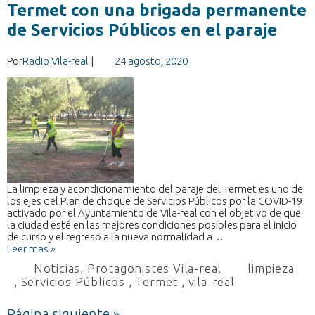
Termet con una brigada permanente
de Servicios Públicos en el paraje
Por
Radio Vila-real
|
24 agosto, 2020
La limpieza y acondicionamiento del paraje del Termet es uno de
los ejes del Plan de choque de Servicios Públicos por la COVID-19
activado por el Ayuntamiento de Vila-real con el objetivo de que
la ciudad esté en las mejores condiciones posibles para el inicio
de curso y el regreso a la nueva normalidad a…
Leer mas »
Noticias
,
Protagonistes Vila-real
limpieza
,
Servicios Públicos
,
Termet
,
vila-real
Página siguiente »