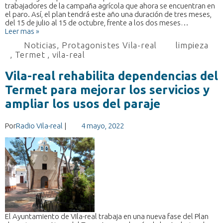
trabajadores de la campaña agrícola que ahora se encuentran en
el paro. Así, el plan tendrá este año una duración de tres meses,
del 15 de julio al 15 de octubre, frente a los dos meses…
Leer mas »
Noticias
,
Protagonistes Vila-real
limpieza
,
Termet
,
vila-real
Vila-real rehabilita dependencias del
Termet para mejorar los servicios y
ampliar los usos del paraje
Por
Radio Vila-real
|
4 mayo, 2022
El Ayuntamiento de Vila-real trabaja en una nueva fase del Plan