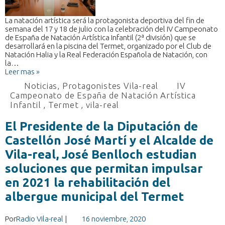
La natación artística será la protagonista deportiva del fin de
semana del 17 y 18 de julio con la celebración del IV Campeonato
de España de Natación Artística Infantil (2ª división) que se
desarrollará en la piscina del Termet, organizado por el Club de
Natación Halia y la Real Federación Española de Natación, con
la…
Leer mas »
Noticias
,
Protagonistes Vila-real
IV
Campeonato de España de Natación Artística
Infantil
,
Termet
,
vila-real
El Presidente de la Diputación de
Castellón José Martí y el Alcalde de
Vila-real, José Benlloch estudian
soluciones que permitan impulsar
en 2021 la rehabilitación del
albergue municipal del Termet
Por
Radio Vila-real
|
16 noviembre, 2020