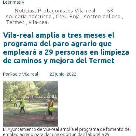
Leer mas »
Noticias
,
Protagonistes Vila-real
5K
solidaria nocturna
,
Creu Roja
,
sorteo del oro
,
Termet
,
vila-real
Vila-real amplía a tres meses el
programa del paro agrario que
empleará a 29 personas en limpieza
de caminos y mejora del Termet
Por
Radio Vila-real
|
22 junio, 2022
El Ayuntamiento de Vila-real amplía el programa de fomento del
empleo agrario para dar una oportunidad laboral a 29