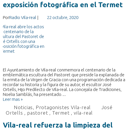
exposición fotográfica en el Termet
Por
Radio Vila-real
|
22 octubre, 2020
El Ayuntamiento de Vila-real conmemora el centenario de la
emblemática escultura del Pastoret que preside la explanada de
la ermita de la Virgen de Gracia con una programación dedicada a
recordar su historia y la figura de su autor, el escultor José
Ortells, Hijo Predilecto de Vila-real. La concejala de Tradiciones,
Noelia Samblás, ha presentado…
Leer mas »
Noticias
,
Protagonistes Vila-real
José
Ortells
,
pastoret
,
Termet
,
vila-real
Vila-real refuerza la limpieza del