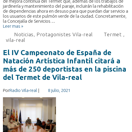
de mejora continua del Termet que, además de los trabajos de
jardinería y mantenimiento del paraje, incluirán la rehabilitación
de dependencias ahora en desuso para que puedan dar servicio a
los usuarios de este pulmón verde de la ciudad. Concretamente,
la Concejalía de Servicios…
Leer mas »
Noticias
,
Protagonistes Vila-real
Termet
,
vila-real
El IV Campeonato de España de
Natación Artística Infantil citará a
más de 250 deportistas en la piscina
del Termet de Vila-real
Por
Radio Vila-real
|
8 julio, 2021