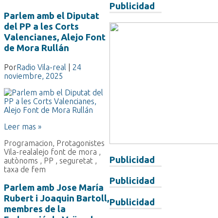
Publicidad
Parlem amb el Diputat
del PP a les Corts
Valencianes, Alejo Font
de Mora Rullán
Por
Radio Vila-real
|
24
noviembre, 2025
Leer mas »
Programacion
,
Protagonistes
Vila-real
alejo font de mora
,
Publicidad
autònoms
,
PP
,
seguretat
,
taxa de fem
Publicidad
Parlem amb Jose María
Rubert i Joaquin Bartoll,
Publicidad
membres de la