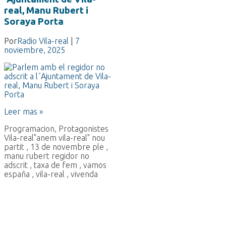
real, Manu Rubert i
Soraya Porta
Por
Radio Vila-real
|
7
noviembre, 2025
Leer mas »
Programacion
,
Protagonistes
Vila-real
"anem vila-real" nou
partit
,
13 de novembre ple
,
manu rubert regidor no
adscrit
,
taxa de fem
,
vamos
españa
,
vila-real
,
vivenda