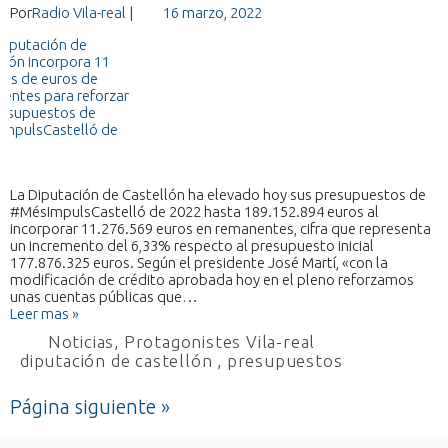
Por
Radio Vila-real
|
16 marzo, 2022
La Diputación de Castellón ha elevado hoy sus presupuestos de
#MésImpulsCastelló de 2022 hasta 189.152.894 euros al
incorporar 11.276.569 euros en remanentes, cifra que representa
un incremento del 6,33% respecto al presupuesto inicial
177.876.325 euros. Según el presidente José Martí, «con la
modificación de crédito aprobada hoy en el pleno reforzamos
unas cuentas públicas que…
Leer mas »
Noticias
,
Protagonistes Vila-real
diputación de castellón
,
presupuestos
Página siguiente »