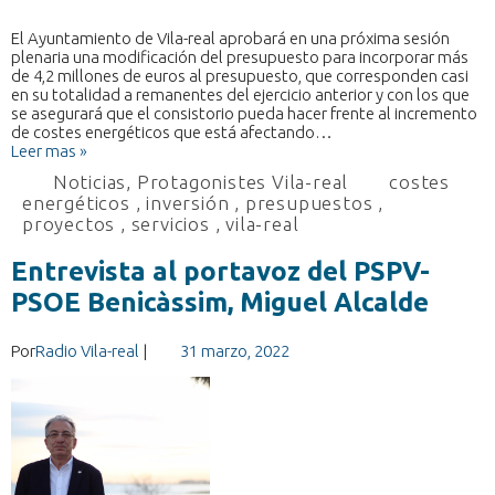
El Ayuntamiento de Vila-real aprobará en una próxima sesión
plenaria una modificación del presupuesto para incorporar más
de 4,2 millones de euros al presupuesto, que corresponden casi
en su totalidad a remanentes del ejercicio anterior y con los que
se asegurará que el consistorio pueda hacer frente al incremento
de costes energéticos que está afectando…
Leer mas »
Noticias
,
Protagonistes Vila-real
costes
energéticos
,
inversión
,
presupuestos
,
proyectos
,
servicios
,
vila-real
Entrevista al portavoz del PSPV-
PSOE Benicàssim, Miguel Alcalde
Por
Radio Vila-real
|
31 marzo, 2022