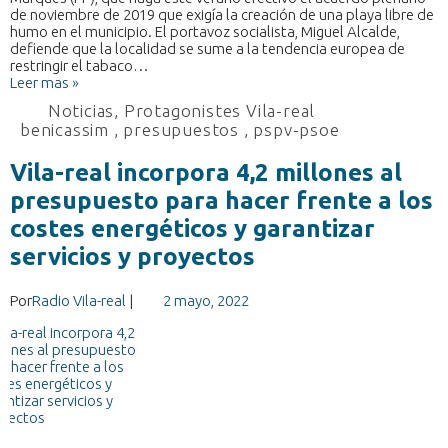
de noviembre de 2019 que exigía la creación de una playa libre de
humo en el municipio. El portavoz socialista, Miguel Alcalde,
defiende que la localidad se sume a la tendencia europea de
restringir el tabaco…
Leer mas »
Noticias
,
Protagonistes Vila-real
benicassim
,
presupuestos
,
pspv-psoe
Vila-real incorpora 4,2 millones al
presupuesto para hacer frente a los
costes energéticos y garantizar
servicios y proyectos
Por
Radio Vila-real
|
2 mayo, 2022