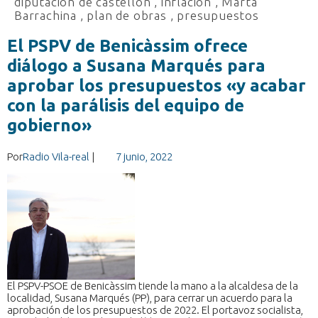
diputación de castellón
,
inflación
,
Marta
Barrachina
,
plan de obras
,
presupuestos
El PSPV de Benicàssim ofrece
diálogo a Susana Marqués para
aprobar los presupuestos «y acabar
con la parálisis del equipo de
gobierno»
Por
Radio Vila-real
|
7 junio, 2022
El PSPV-PSOE de Benicàssim tiende la mano a la alcaldesa de la
localidad, Susana Marqués (PP), para cerrar un acuerdo para la
aprobación de los presupuestos de 2022. El portavoz socialista,