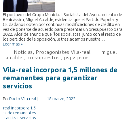
El portavoz del Grupo Municipal Socialista del Ayuntamiento de
Benicàssim, Miguel Alcalde, evidencia que el Partido Popular y
Ciudadanos opten por continuas modificaciones de crédito en
vez de ponerse de acuerdo para presentar un presupuesto para
2022. Alcalde anuncia que “los socialistas, junto con el resto de
los partidos de la oposición, le trasladamos nuestra…
Leer mas »
Noticias
,
Protagonistes Vila-real
miguel
alcalde
,
presupuestos
,
pspv-psoe
Vila-real incorpora 1,5 millones de
remanentes para garantizar
servicios
Por
Radio Vila-real
|
18 marzo, 2022