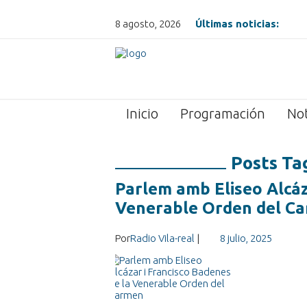
8 agosto, 2026
Últimas noticias:
Inicio
Programación
Not
Posts Ta
Parlem amb Eliseo Alcáz
Venerable Orden del C
Por
Radio Vila-real
|
8 julio, 2025