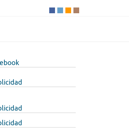
cebook
licidad
licidad
licidad