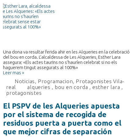
Una dona va resultar ferida ahir en les Alqueries en la celebració
del bou en corda. L’alcaldessa de Les Alqueries, Esther Lara
assegura; «Els actes taurins no s’hauríen celebrat si no els
haguerem tingut assegurats al 100%»
Leer mas »
Noticias
,
Programacion
,
Protagonistes Vila-
real
alqueries
,
bou en corda
,
esther lara
,
protagonistes
El PSPV de les Alqueries apuesta
por el sistema de recogida de
residuos puerta a puerta como el
que mejor cifras de separación