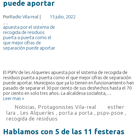
puede aportar
Por
Radio Vila-real
|
15 julio, 2022
El PSPV de les Alqueries apuesta por el sistema de recogida de
residuos puerta a puerta como el que mejor cifras de separación
puede aportar. Municipios que ya lo tienen en funcionamiento han
pasado de separar el 30 por ciento de sus deshechos hasta el 70
por ciento en solo tres años. La alcaldesa socialista,…
Leer mas »
Noticias
,
Protagonistes Vila-real
esther
lara
,
Les Alqueríes
,
porta a porta
,
pspv-psoe
,
recogida de residuos
Hablamos con 5 de las 11 festeras