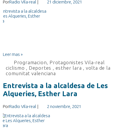
Por
Radio Vila-real
|
21 diciembre, 2021
Leer mas »
Programacion
,
Protagonistes Vila-real
ciclismo
,
Deportes
,
esther lara
,
volta de la
comunitat valenciana
Entrevista a la alcaldesa de Les
Alqueries, Esther Lara
Por
Radio Vila-real
|
2 noviembre, 2021