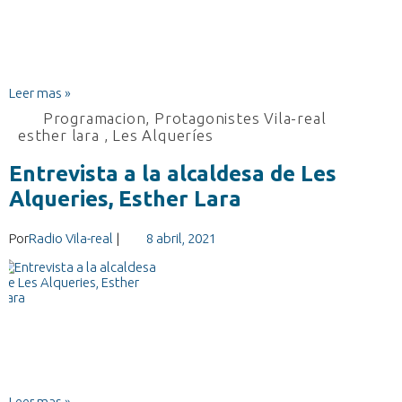
Leer mas »
Programacion
,
Protagonistes Vila-real
esther lara
,
Les Alqueríes
Entrevista a la alcaldesa de Les
Alqueries, Esther Lara
Por
Radio Vila-real
|
8 abril, 2021
Leer mas »