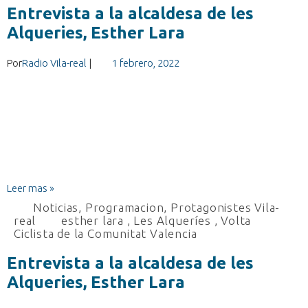
Entrevista a la alcaldesa de les
Alqueries, Esther Lara
Por
Radio Vila-real
|
1 febrero, 2022
Leer mas »
Noticias
,
Programacion
,
Protagonistes Vila-
real
esther lara
,
Les Alqueríes
,
Volta
Ciclista de la Comunitat Valencia
Entrevista a la alcaldesa de les
Alqueries, Esther Lara