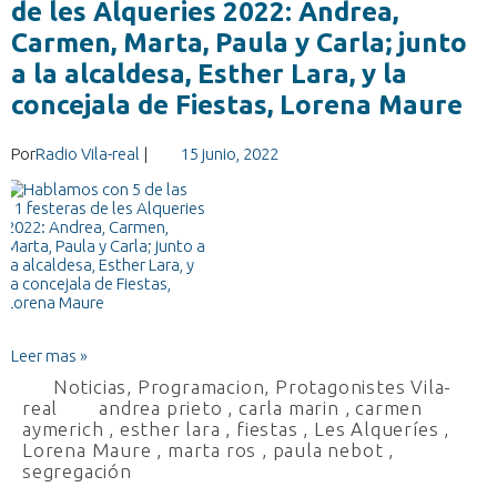
de les Alqueries 2022: Andrea,
Carmen, Marta, Paula y Carla; junto
a la alcaldesa, Esther Lara, y la
concejala de Fiestas, Lorena Maure
Por
Radio Vila-real
|
15 junio, 2022
Leer mas »
Noticias
,
Programacion
,
Protagonistes Vila-
real
andrea prieto
,
carla marin
,
carmen
aymerich
,
esther lara
,
fiestas
,
Les Alqueríes
,
Lorena Maure
,
marta ros
,
paula nebot
,
segregación