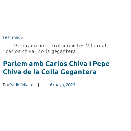
Leer mas »
Programacion
,
Protagonistes Vila-real
carlos chiva
,
colla gegantera
Parlem amb Carlos Chiva i Pepe
Chiva de la Colla Gegantera
Por
Radio Vila-real
|
16 mayo, 2023