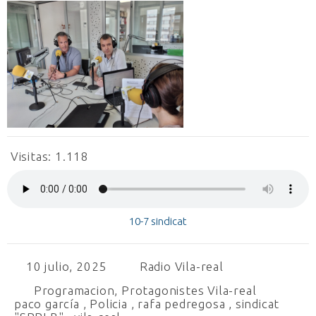
Visitas:
1.118
10-7 sindicat
10 julio, 2025
Radio Vila-real
Programacion
,
Protagonistes Vila-real
paco garcía
,
Policia
,
rafa pedregosa
,
sindicat