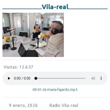
Vila-real
Visitas:
12.637
09-01-26-maria-fajardo.mp3
9 enero, 2026
Radio Vila-real