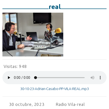
real
Visitas:
948
30-10-23-Adrian-Casabo-PP-VILA-REAL.mp3
30 octubre, 2023
Radio Vila-real