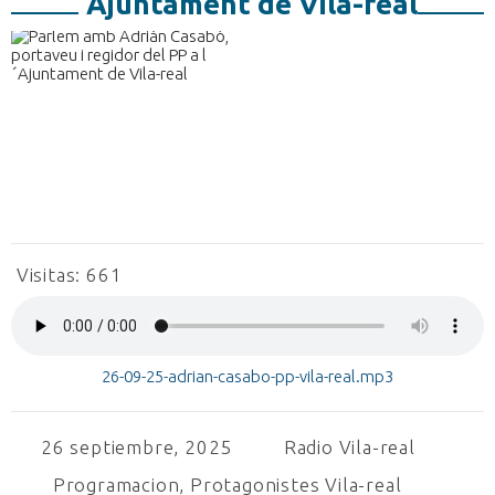
´Ajuntament de Vila-real
Visitas:
661
26-09-25-adrian-casabo-pp-vila-real.mp3
26 septiembre, 2025
Radio Vila-real
Programacion
,
Protagonistes Vila-real