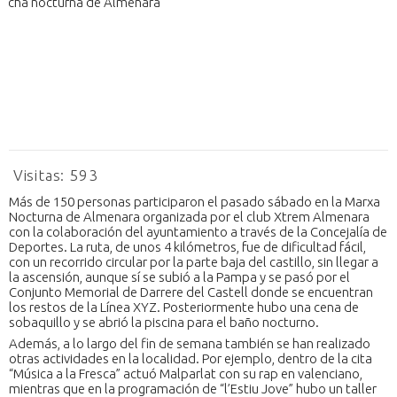
Visitas:
593
Más de 150 personas participaron el pasado sábado en la Marxa
Nocturna de Almenara organizada por el club Xtrem Almenara
con la colaboración del ayuntamiento a través de la Concejalía de
Deportes. La ruta, de unos 4 kilómetros, fue de dificultad fácil,
con un recorrido circular por la parte baja del castillo, sin llegar a
la ascensión, aunque sí se subió a la Pampa y se pasó por el
Conjunto Memorial de Darrere del Castell donde se encuentran
los restos de la Línea XYZ. Posteriormente hubo una cena de
sobaquillo y se abrió la piscina para el baño nocturno.
Además, a lo largo del fin de semana también se han realizado
otras actividades en la localidad. Por ejemplo, dentro de la cita
“Música a la Fresca” actuó Malparlat con su rap en valenciano,
mientras que en la programación de “l’Estiu Jove” hubo un taller