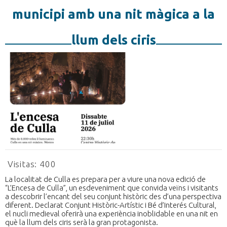
municipi amb una nit màgica a la
llum dels ciris
Visitas:
400
La localitat de Culla es prepara per a viure una nova edició de
“L’Encesa de Culla”, un esdeveniment que convida veïns i visitants
a descobrir l’encant del seu conjunt històric des d’una perspectiva
diferent. Declarat Conjunt Històric-Artístic i Bé d’Interés Cultural,
el nucli medieval oferirà una experiència inoblidable en una nit en
què la llum dels ciris serà la gran protagonista.