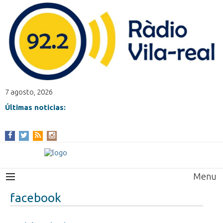
7 agosto, 2026
Últimas noticias:
Menu
facebook