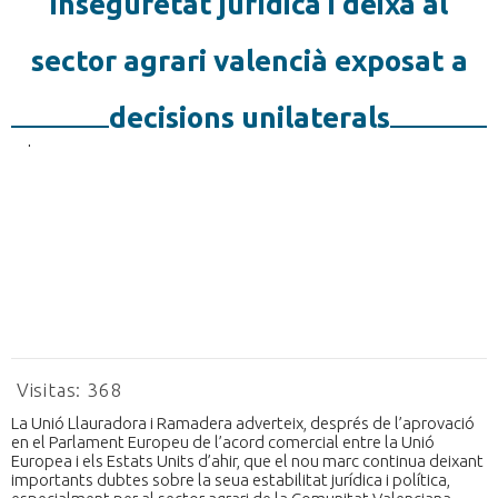
inseguretat jurídica i deixa al
sector agrari valencià exposat a
decisions unilaterals
Visitas:
368
La Unió Llauradora i Ramadera adverteix, després de l’aprovació
en el Parlament Europeu de l’acord comercial entre la Unió
Europea i els Estats Units d’ahir, que el nou marc continua deixant
importants dubtes sobre la seua estabilitat jurídica i política,