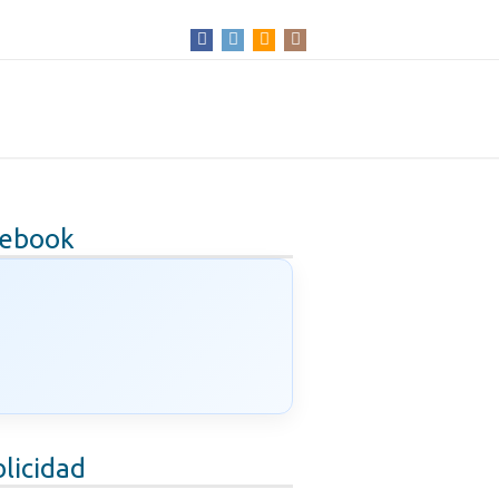
cebook
licidad