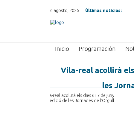
6 agosto, 2026
Últimas noticias:
Inicio
Programación
Not
Vila-real acollirà els
les Jorna