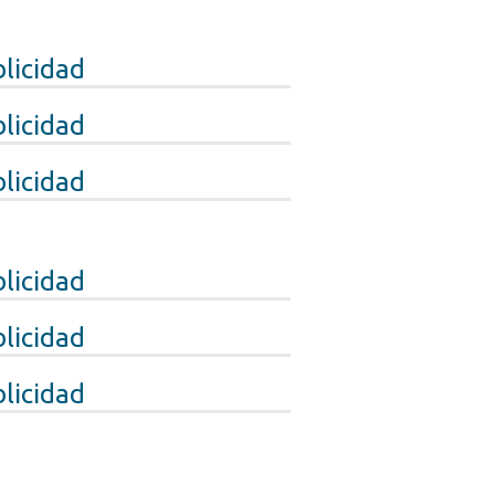
licidad
licidad
licidad
licidad
licidad
licidad