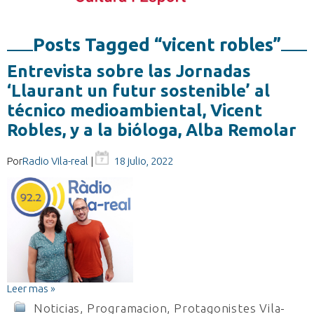
Posts Tagged “vicent robles”
Entrevista sobre las Jornadas
‘Llaurant un futur sostenible’ al
técnico medioambiental, Vicent
Robles, y a la bióloga, Alba Remolar
Por
Radio Vila-real
|
18 julio, 2022
Leer mas »
Noticias
,
Programacion
,
Protagonistes Vila-