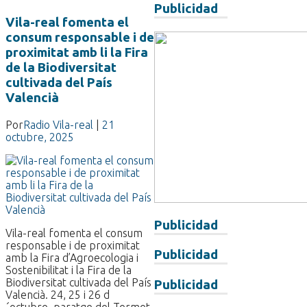
Publicidad
Vila-real fomenta el
consum responsable i de
proximitat amb li la Fira
de la Biodiversitat
cultivada del País
Valencià
Por
Radio Vila-real
|
21
octubre, 2025
Publicidad
Vila-real fomenta el consum
responsable i de proximitat
Publicidad
amb la Fira d’Agroecologia i
Sostenibilitat i la Fira de la
Biodiversitat cultivada del País
Publicidad
Valencià. 24, 25 i 26 d
´octubre, paratge del Termet