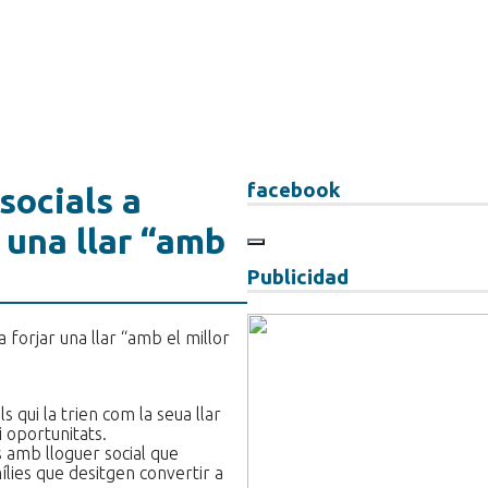
facebook
socials a
r una llar “amb
Publicidad
 qui la trien com la seua llar
i oportunitats.
s amb lloguer social que
lies que desitgen convertir a