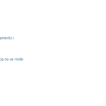
paments i
ia no se rinde