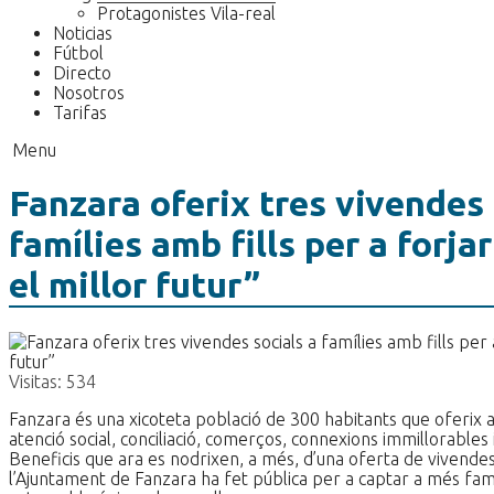
Protagonistes Vila-real
Noticias
Fútbol
Directo
Nosotros
Tarifas
Menu
Fanzara oferix tres vivendes 
famílies amb fills per a forja
el millor futur”
Visitas:
534
Fanzara és una xicoteta població de 300 habitants que oferix als
atenció social, conciliació, comerços, connexions immillorables 
Beneficis que ara es nodrixen, a més, d’una oferta de vivende
l’Ajuntament de Fanzara ha fet pública per a captar a més famí