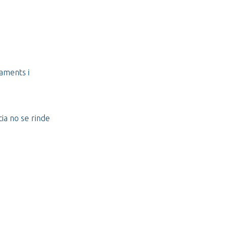
paments i
ia no se rinde