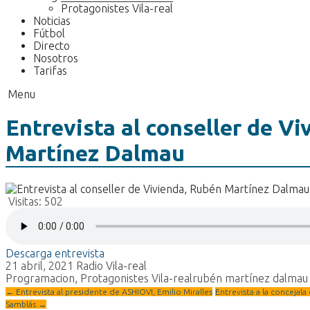
Protagonistes Vila-real
Noticias
Fútbol
Directo
Nosotros
Tarifas
Menu
Entrevista al conseller de V
Martínez Dalmau
Visitas:
502
Descarga entrevista
21 abril, 2021
Radio Vila-real
Programacion
,
Protagonistes Vila-real
rubén martínez dalmau
←
Entrevista al presidente de ASHIOVI, Emilio Miralles
Entrevista a la concejala
Samblás
→